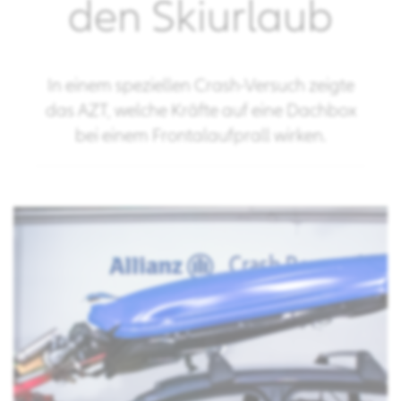
den Skiurlaub
In einem speziellen Crash-Versuch zeigte
das AZT, welche Kräfte auf eine Dachbox
bei einem Frontalaufprall wirken.