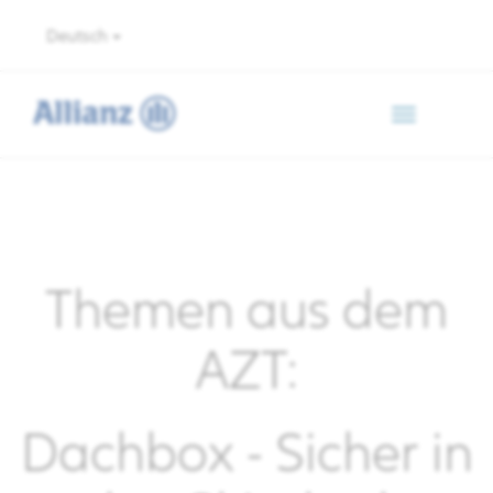
Deutsch
Toggle
navigation
Themen aus dem
AZT:
Dachbox - Sicher in