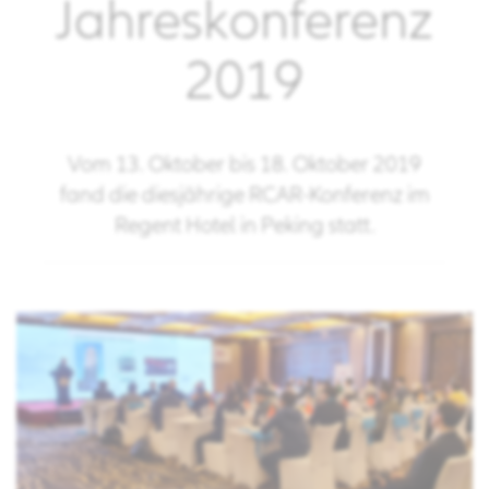
Jahreskonferenz
2019
Vom 13. Oktober bis 18. Oktober 2019
fand die diesjährige RCAR-Konferenz im
Regent Hotel in Peking statt.