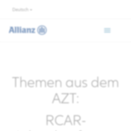
Deutsch
Toggle
navigation
Themen aus dem
AZT:
RCAR-