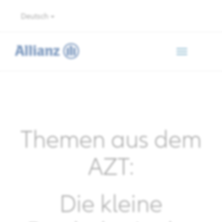
Deutsch
Toggle
navigation
Themen aus dem
AZT:
Die kleine