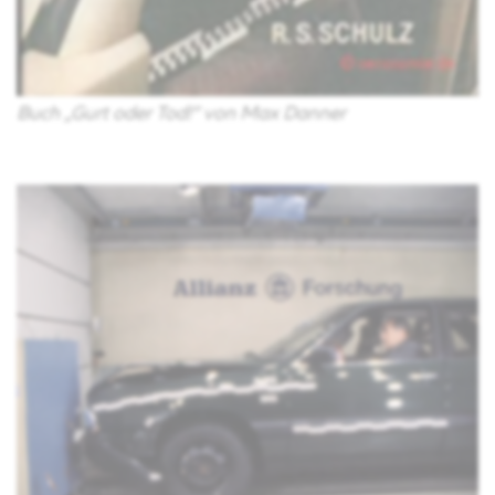
Buch „Gurt oder Tod!“ von Max Danner