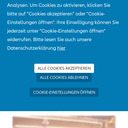
Versicherung, sondern auch ihren Kunden
Analysen. Um Cookies zu aktivieren, klicken Sie
zugutekommen.
bitte auf "Cookies akzeptieren" oder "Cookie-
Einstellungen öffnen". Ihre Einwilligung können Sie
jederzeit unter "Cookie-Einstellungen öffnen"
widerrufen. Bitte lesen Sie auch unsere
Datenschutzerklärung
hier
ALLE COOKIES AKZEPTIEREN
ALLE COOKIES ABLEHNEN
COOKIE-EINSTELLUNGEN ÖFFNEN
Karosserie – Richtstand, 1972