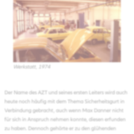
Werkstatt, 1974
Der Name des AZT und seines ersten Leiters wird auch
heute noch häufig mit dem Thema Sicherheitsgurt in
Verbindung gebracht, auch wenn Max Danner nicht
für sich in Anspruch nehmen konnte, diesen erfunden
zu haben. Dennoch gehörte er zu den glühenden