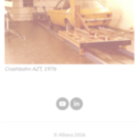
Crashbahn AZT, 1976
© Allianz
2026