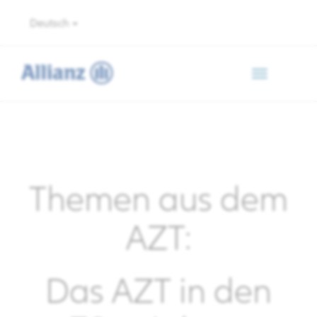
Deutsch
Toggle
navigation
Themen aus dem
AZT:
Das AZT in den