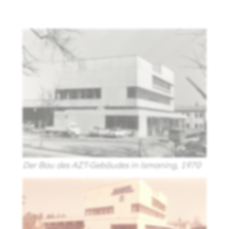
Der Bau des AZT-Gebäudes in Ismaning, 1970