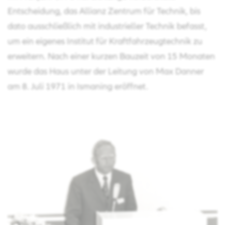
Entscheidung, das Allianz Zentrum für Technik, bis
dato ausschließlich mit industrieller Technik befasst,
um ein eigenes Institut für Kraftfahrzeugtechnik zu
erweitern. Nach einer kurzen Bauzeit von 15 Monaten
wurde das Haus unter der Leitung von Max Danner
am 8. Juli 1971 in Ismaning eröffnet.