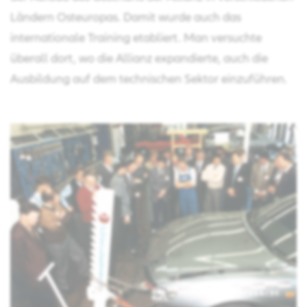
Ländern Osteuropas. Damit wurde auch das
internationale Training etabliert. Man versuchte
überall dort, wo die Allianz expandierte, auch die
Ausbildung auf dem technischen Sektor einzuführen.