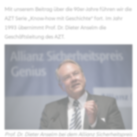
Mit unserem Beitrag über die 90er-Jahre führen wir die
AZT Serie „Know-how mit Geschichte“ fort. Im Jahr
1993 übernimmt Prof. Dr. Dieter Anselm die
Geschäftsleitung des AZT.
Prof. Dr. Dieter Anselm bei dem Allianz Sicherheitspreis