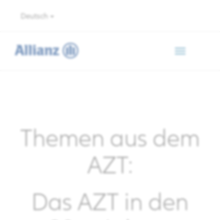
Deutsch
Toggle
navigation
Themen aus dem
AZT:
Das AZT in den