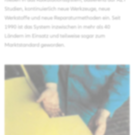
Studien, kontinuierlich neue Werkzeuge, neue
Werkstoffe und neue Reparaturmethoden ein. Seit
1990 ist das System inzwischen in mehr als 40
Ländern im Einsatz und teilweise sogar zum
Marktstandard geworden.