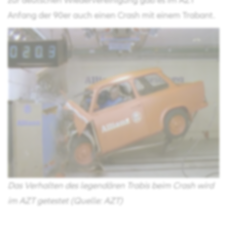
Anfang der 90er auch einen Crash mit einem Trabant.
Das Verhalten des legendären Trabis beim Crash wird
im AZT getestet (Quelle: AZT)