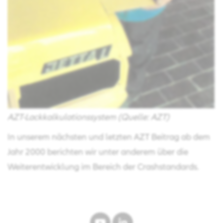
AZT-Lackkalkulationssystem (Quelle: AZT)
In unserem nächsten und letzten AZT Beitrag ab dem
Jahr 2000 berichten wir unter anderem über die
Weiterentwicklung im Bereich der Crashstandards.