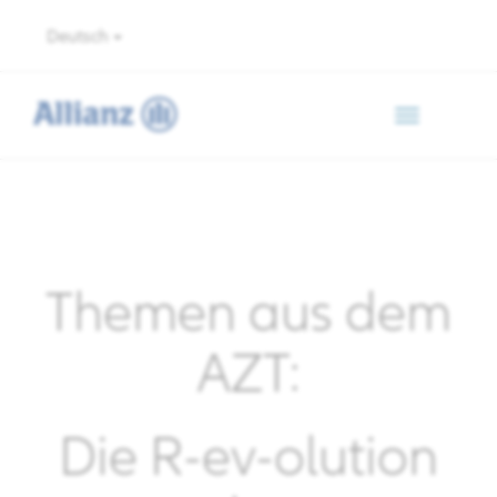
Deutsch
Toggle
navigation
Themen aus dem
AZT:
Die R-ev-olution