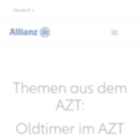
Deutsch
Toggle
navigation
Themen aus dem
AZT:
Oldtimer im AZT